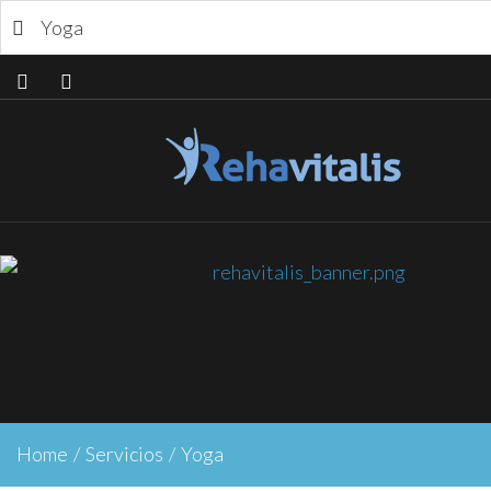
Yoga
Home
/
Servicios
/
Yoga