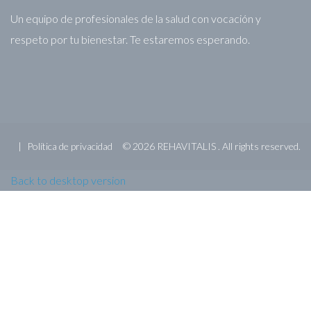
Un equipo de profesionales de la salud con vocación y
respeto por tu bienestar. Te estaremos esperando.
Política de privacidad
©
2026
REHAVITALIS .
All rights reserved.
Back to desktop version