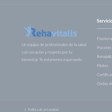
Servic
Fisiotera
Un equipo de profesionales de la salud
Psicotéc
con vocación y respeto por tu
Rehabili
bienestar. Te estaremos esperando.
Pilates
Certific
Ondas d
Política de privacidad