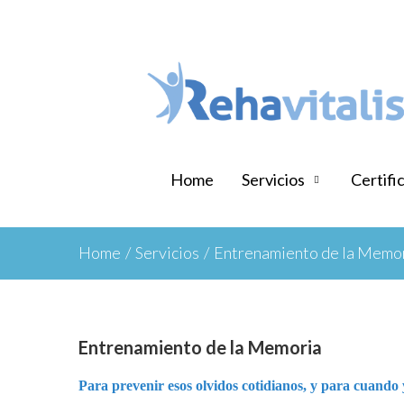
Home
Servicios
Certifi
Home
/
Servicios
/
Entrenamiento de la Memo
Entrenamiento de la Memoria
Para prevenir esos olvidos cotidianos, y para cuando y