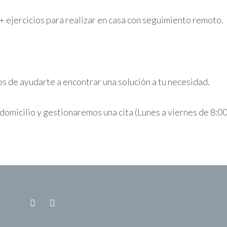
 ejercicios para realizar en casa con seguimiento remoto.
de ayudarte a encontrar una solución a tu necesidad.
 domicilio y gestionaremos una cita (Lunes a viernes de 8:00