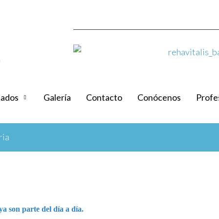
cados
Galería
Contacto
Conócenos
Profe
ria
a son parte del día a día.