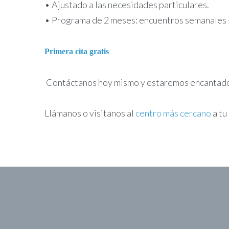
• Ajustado a las necesidades particulares.
• Programa de 2 meses: encuentros semanales +
Primera cita gratis
Contáctanos hoy mismo y estaremos encantados 
Llámanos o visitanos al
centro más cercano
a tu