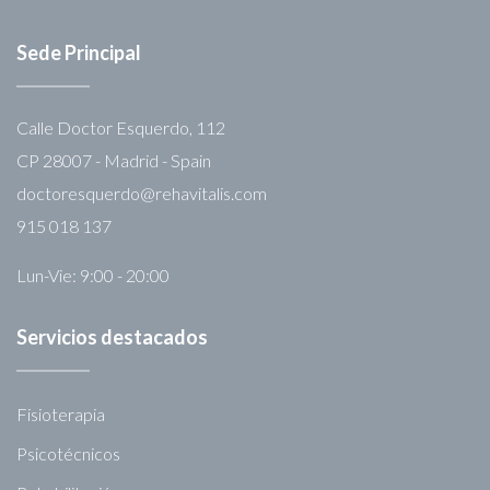
Sede Principal
Calle Doctor Esquerdo, 112
CP 28007 - Madrid - Spain
doctoresquerdo@rehavitalis.com
915 018 137
Lun-Vie: 9:00 - 20:00
Servicios destacados
Fisioterapia
Psicotécnicos