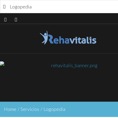
Logopedia
Home
/
Servicios
/
Logopedia