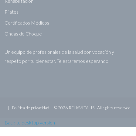
Rehabilitación
Pilates
Certificados Médicos
Ondas de Choque
Un equipo de profesionales de la salud con vocación y
respeto por tu bienestar. Te estaremos esperando.
Política de privacidad
©
2026
REHAVITALIS .
All rights reserved.
Back to desktop version