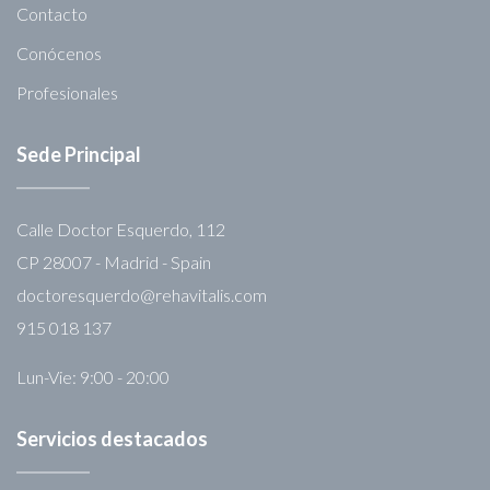
Contacto
Conócenos
Profesionales
Sede Principal
Calle Doctor Esquerdo, 112
CP 28007 - Madrid - Spain
doctoresquerdo@rehavitalis.com
915 018 137
Lun-Vie: 9:00 - 20:00
Servicios destacados