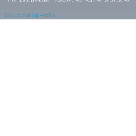
Back to desktop version