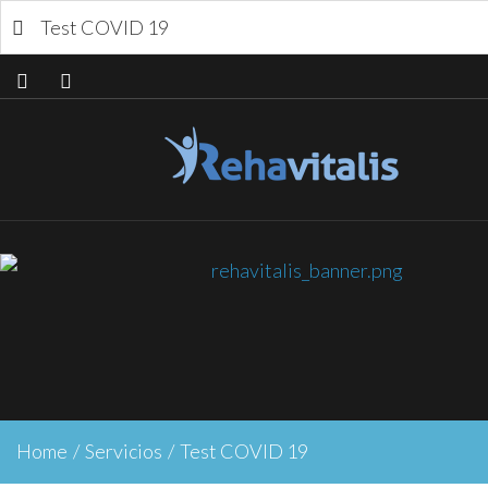
Test COVID 19
Home
/
Servicios
/
Test COVID 19