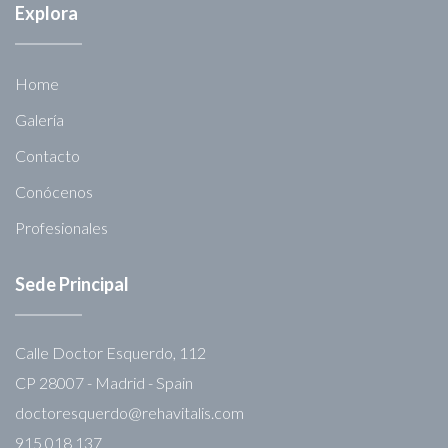
Explora
Home
Galería
Contacto
Conócenos
Profesionales
Sede Principal
Calle Doctor Esquerdo, 112
CP 28007 - Madrid - Spain
doctoresquerdo@rehavitalis.com
915 018 137