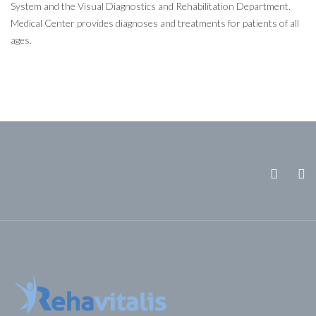
System and the Visual Diagnostics and Rehabilitation Department.
Medical Center provides diagnoses and treatments for patients of all
ages.