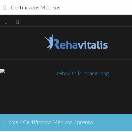
Certificados Médicos
Home
/
Certificados Médicos
/
prensa