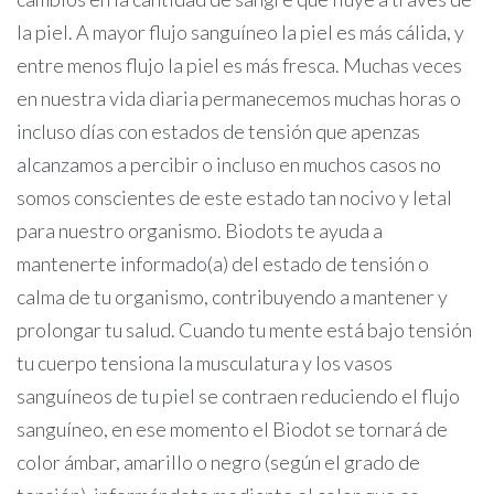
la piel. A mayor flujo sanguíneo la piel es más cálida, y
entre menos flujo la piel es más fresca. Muchas veces
en nuestra vida diaria permanecemos muchas horas o
incluso días con estados de tensión que apenzas
alcanzamos a percibir o incluso en muchos casos no
somos conscientes de este estado tan nocivo y letal
para nuestro organismo. Biodots te ayuda a
mantenerte informado(a) del estado de tensión o
calma de tu organismo, contribuyendo a mantener y
prolongar tu salud. Cuando tu mente está bajo tensión
tu cuerpo tensiona la musculatura y los vasos
sanguíneos de tu piel se contraen reduciendo el flujo
sanguíneo, en ese momento el Biodot se tornará de
color ámbar, amarillo o negro (según el grado de