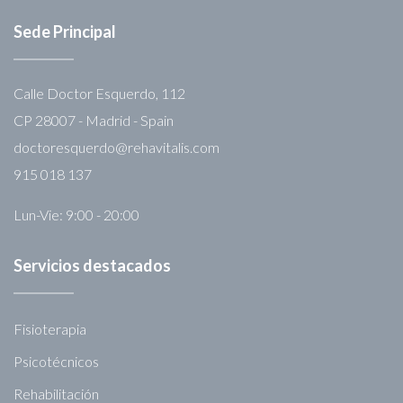
Sede Principal
Calle Doctor Esquerdo, 112
CP 28007 - Madrid - Spain
doctoresquerdo@rehavitalis.com
915 018 137
Lun-Vie: 9:00 - 20:00
Servicios destacados
Fisioterapia
Psicotécnicos
Rehabilitación