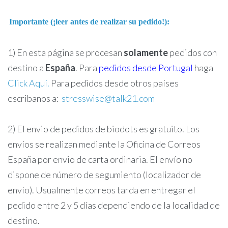
Importante
(¡leer antes de realizar su pedido!)
:
1) En esta página se procesan
solamente
pedidos con
destino a
España
. Para
pedidos desde Portugal
haga
Click Aquí
.
Para pedidos desde otros países
escribanos a:
stresswise@talk21.com
2) El envio de pedidos de biodots es gratuito. Los
envíos se realizan mediante la Oficina de Correos
España por envio de carta ordinaria. El envío no
dispone de número de segumiento (localizador de
envío). Usualmente correos tarda en entregar el
pedido entre 2 y 5 días dependiendo de la localidad de
destino.