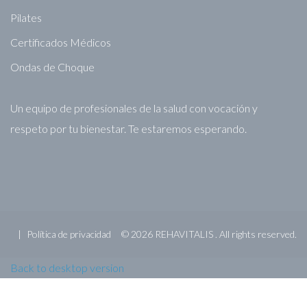
Pilates
Certificados Médicos
Ondas de Choque
Un equipo de profesionales de la salud con vocación y
respeto por tu bienestar. Te estaremos esperando.
Política de privacidad
©
2026
REHAVITALIS .
All rights reserved.
Back to desktop version